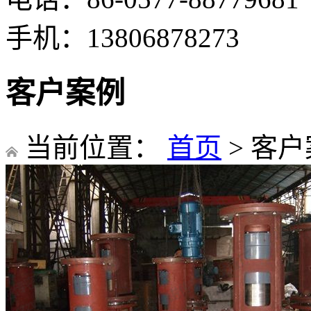
手机：13806878273
客户案例
当前位置：
首页
> 客