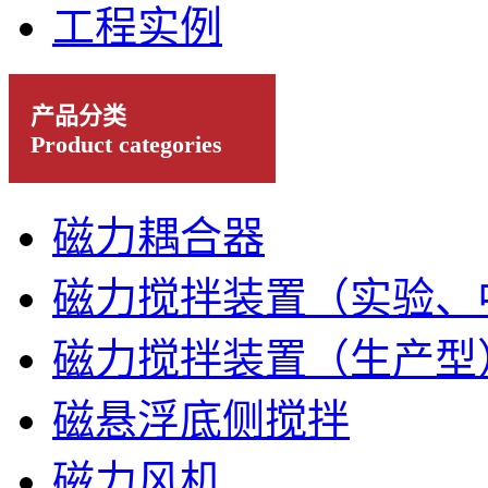
工程实例
产品分类
Product categories
磁力耦合器
磁力搅拌装置（实验、
磁力搅拌装置（生产型
磁悬浮底侧搅拌
磁力风机