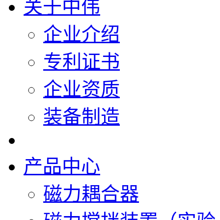
关于中伟
企业介绍
专利证书
企业资质
装备制造
产品中心
磁力耦合器