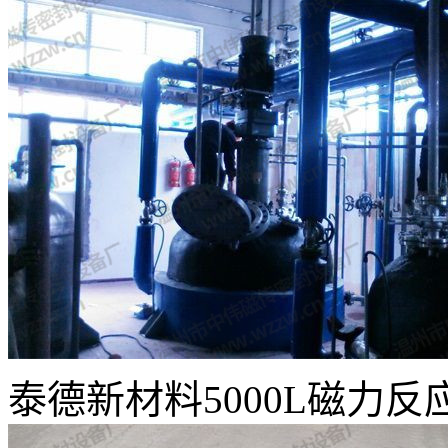
泰德新材料5000L磁力反