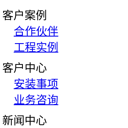
客户案例
合作伙伴
工程实例
客户中心
安装事项
业务咨询
新闻中心