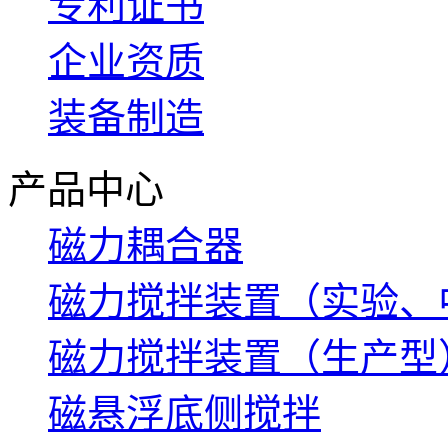
专利证书
企业资质
装备制造
产品中心
磁力耦合器
磁力搅拌装置（实验、
磁力搅拌装置（生产型
磁悬浮底侧搅拌