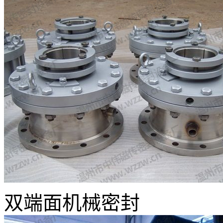
双端面机械密封