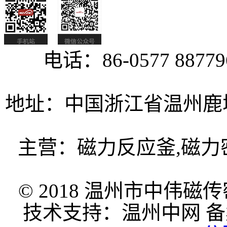
电话：86-0577 88779
地址：中国浙江省温州鹿
主营：磁力反应釜,磁力
© 2018 温州市中伟磁传密封设
技术支持：温州中网 