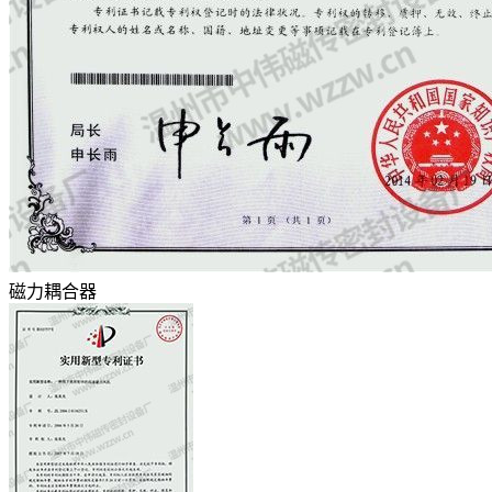
磁力耦合器