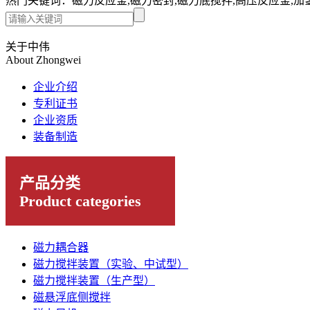
热门关键词：
磁力反应釜,磁力密封,磁力底搅拌,高压反应釜,加
关于中伟
About Zhongwei
企业介绍
专利证书
企业资质
装备制造
产品分类
Product categories
磁力耦合器
磁力搅拌装置（实验、中试型）
磁力搅拌装置（生产型）
磁悬浮底侧搅拌